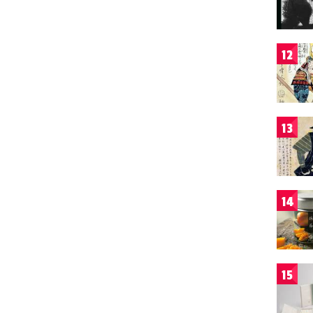
12
13
14
15