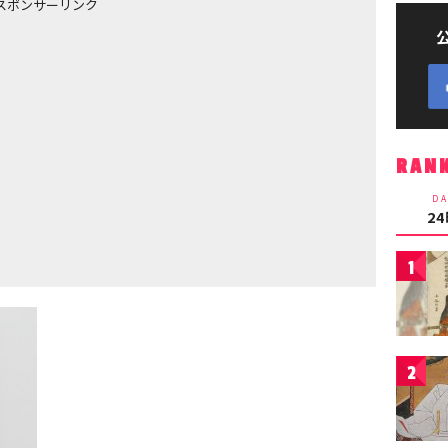
スポンサーリンク
RAN
DA
2
1
2