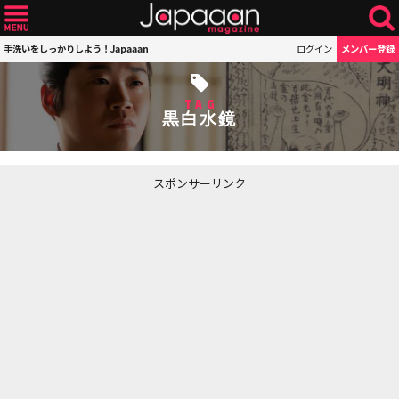
手洗いをしっかりしよう！Japaaan
ログイン
メンバー登録
TAG
黒白水鏡
スポンサーリンク