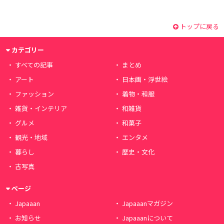
トップに戻る
カテゴリー
すべての記事
まとめ
アート
日本画・浮世絵
ファッション
着物・和服
雑貨・インテリア
和雑貨
グルメ
和菓子
観光・地域
エンタメ
暮らし
歴史・文化
古写真
ページ
Japaaan
Japaaanマガジン
お知らせ
Japaaanについて