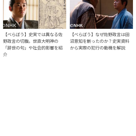
【べらぼう】史実では異なる佐
【べらぼう】なぜ佐野政言は田
野政言の切腹。世直大明神の
沼意知を斬ったのか？史実資料
「辞世の句」や社会的影響を紹
から実際の犯行の動機を解説
介