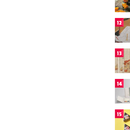
12
13
14
15