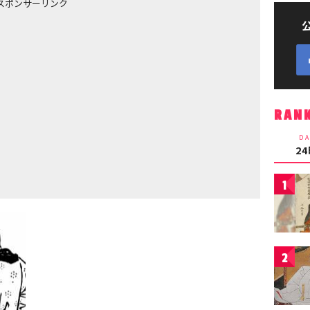
スポンサーリンク
RAN
DA
2
1
2