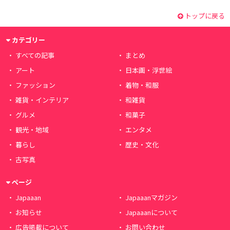
トップに戻る
カテゴリー
すべての記事
まとめ
アート
日本画・浮世絵
ファッション
着物・和服
雑貨・インテリア
和雑貨
グルメ
和菓子
観光・地域
エンタメ
暮らし
歴史・文化
古写真
ページ
Japaaan
Japaaanマガジン
お知らせ
Japaaanについて
広告掲載について
お問い合わせ