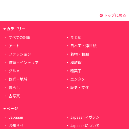
トップに戻る
カテゴリー
すべての記事
まとめ
アート
日本画・浮世絵
ファッション
着物・和服
雑貨・インテリア
和雑貨
グルメ
和菓子
観光・地域
エンタメ
暮らし
歴史・文化
古写真
ページ
Japaaan
Japaaanマガジン
お知らせ
Japaaanについて