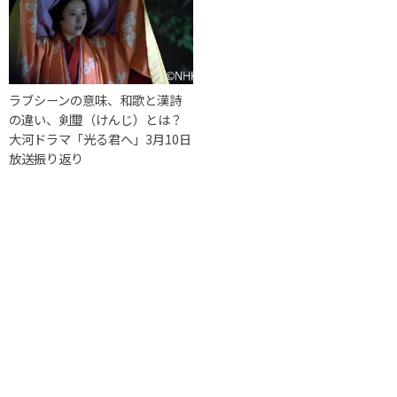
ラブシーンの意味、和歌と漢詩
の違い、剣璽（けんじ）とは？
大河ドラマ「光る君へ」3月10日
放送振り返り