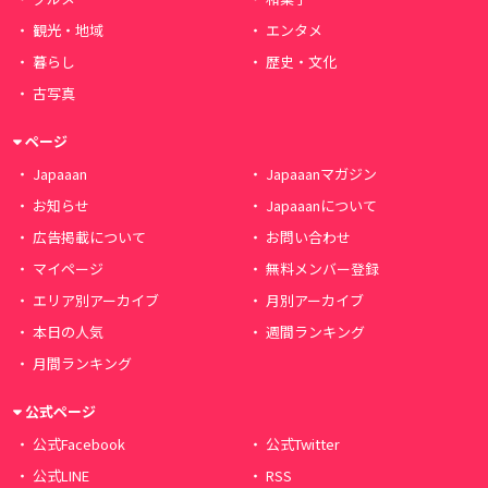
観光・地域
エンタメ
暮らし
歴史・文化
古写真
ページ
Japaaan
Japaaanマガジン
お知らせ
Japaaanについて
広告掲載について
お問い合わせ
マイページ
無料メンバー登録
エリア別アーカイブ
月別アーカイブ
本日の人気
週間ランキング
月間ランキング
公式ページ
公式Facebook
公式Twitter
公式LINE
RSS