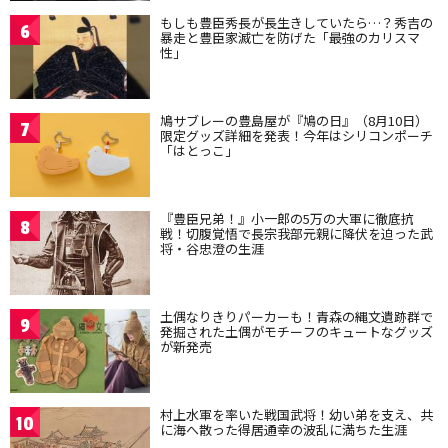
もしも豊臣秀長が長生きしていたら…？秀吉の
6
暴走と豊臣家滅亡を防げた「最強のカリスマ
性」
鳩サブレーの豊島屋が『鳩の日』（8月10日）
7
限定グッズ詳細を発表！今年はシリコンポーチ
「はとっこ」
『豊臣兄弟！』小一郎の5万の大軍に徹底抗
8
戦！切腹覚悟で長宗我部元親に降伏を迫った武
将・谷忠澄の生涯
土偶なりきりパーカーも！青森の縄文遺跡群で
9
発掘された土偶がモチーフのキュートなグッズ
が新発売
村上水軍を率いた戦国武将！幼い弟を支え、共
10
に海へ散った得居通幸の波乱に満ちた生涯