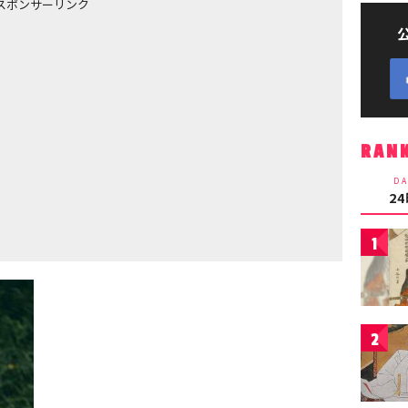
スポンサーリンク
RAN
DA
2
1
2