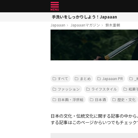
手洗いをしっかりしよう！Japaaan
Japaaan
Japaaanマガジン
鈴木重朝
すべて
まとめ
Japaaan PR
_
ファッション
ライフスタイル
和菓
日本画・浮世絵
日本酒
歴史・文化
日本の文化・伝統文化に関する記事の中から
する記事はこのページからいつでもチェック