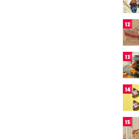
12
13
14
15