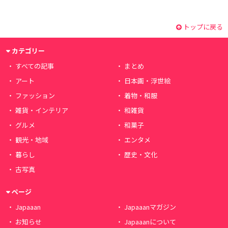
トップに戻る
カテゴリー
すべての記事
まとめ
アート
日本画・浮世絵
ファッション
着物・和服
雑貨・インテリア
和雑貨
グルメ
和菓子
観光・地域
エンタメ
暮らし
歴史・文化
古写真
ページ
Japaaan
Japaaanマガジン
お知らせ
Japaaanについて