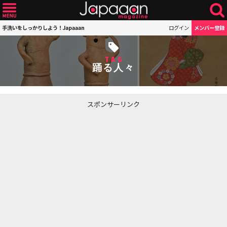
手洗いをしっかりしよう！Japaaan
ログイン
メンバー登録
TAG
踊る人々
スポンサーリンク