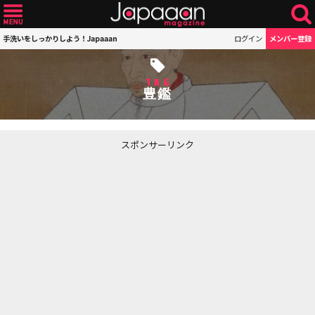
手洗いをしっかりしよう！Japaaan
ログイン
メンバー登録
TAG
豊鑑
スポンサーリンク