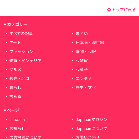
トップに戻る
カテゴリー
すべての記事
まとめ
アート
日本画・浮世絵
ファッション
着物・和服
雑貨・インテリア
和雑貨
グルメ
和菓子
観光・地域
エンタメ
暮らし
歴史・文化
古写真
ページ
Japaaan
Japaaanマガジン
お知らせ
Japaaanについて
広告掲載について
お問い合わせ