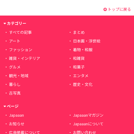
トップに戻る
カテゴリー
すべての記事
まとめ
アート
日本画・浮世絵
ファッション
着物・和服
雑貨・インテリア
和雑貨
グルメ
和菓子
観光・地域
エンタメ
暮らし
歴史・文化
古写真
ページ
Japaaan
Japaaanマガジン
お知らせ
Japaaanについて
広告掲載について
お問い合わせ