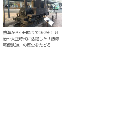
熱海から小田原まで160分！明
治〜大正時代に活躍した「熱海
軽便鉄道」の歴史をたどる