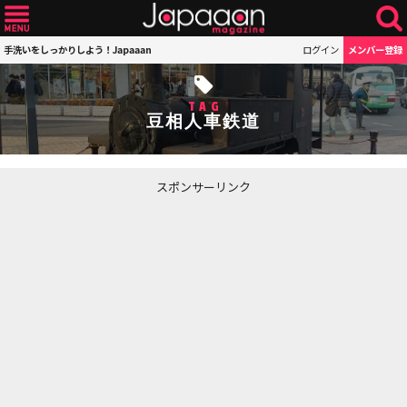
手洗いをしっかりしよう！Japaaan
ログイン
メンバー登録
TAG
豆相人車鉄道
スポンサーリンク