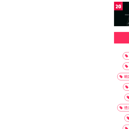
20
戦
徳