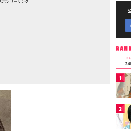
スポンサーリンク
RAN
DA
2
1
2