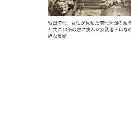
戦国時代、女性が見せた前代未聞の奮
と共に10倍の敵に挑んだ女武者・はな
絶な最期