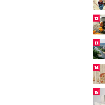
12
13
14
15