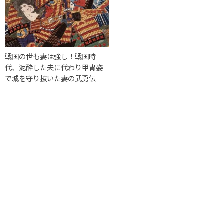
戦国の世も妻は強し！戦国時
代、泥酔した夫に代わり甲冑姿
で城を守り抜いた妻の武勇伝