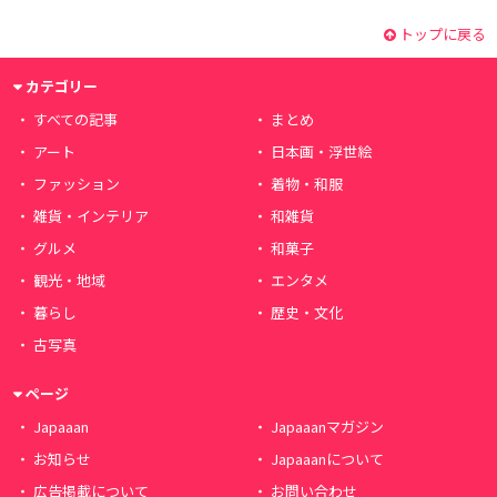
トップに戻る
カテゴリー
すべての記事
まとめ
アート
日本画・浮世絵
ファッション
着物・和服
雑貨・インテリア
和雑貨
グルメ
和菓子
観光・地域
エンタメ
暮らし
歴史・文化
古写真
ページ
Japaaan
Japaaanマガジン
お知らせ
Japaaanについて
広告掲載について
お問い合わせ