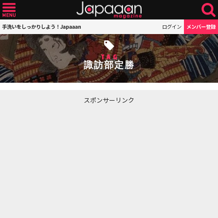
手洗いをしっかりしよう！Japaaan
ログイン
メンバー登録
TAG
諏訪部定勝
スポンサーリンク