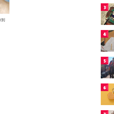
3
特別
4
5
6