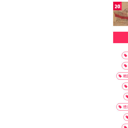
20
戦
徳