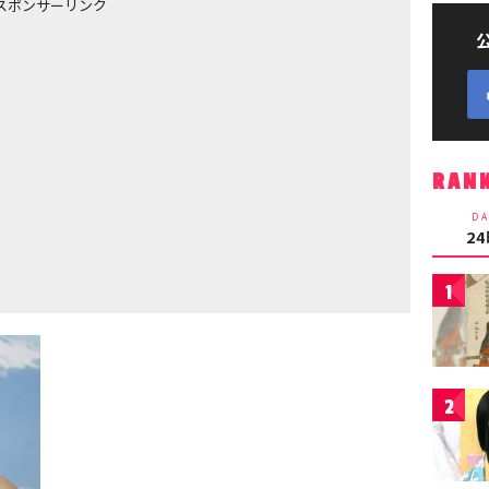
スポンサーリンク
RAN
DA
2
1
2