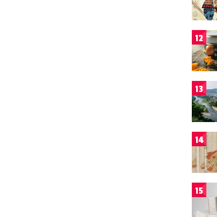
12
13
14
15