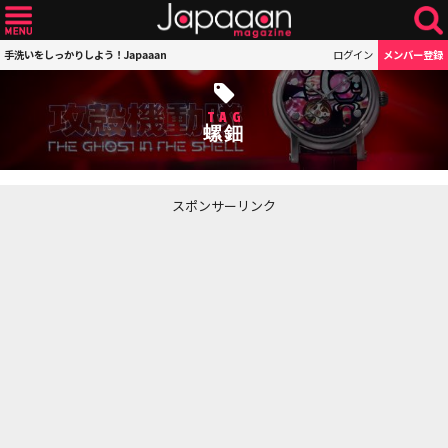
手洗いをしっかりしよう！Japaaan
ログイン
メンバー登録
TAG
螺鈿
スポンサーリンク