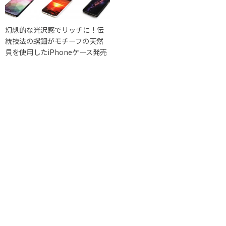
幻想的な光沢感でリッチに！伝
統技法の螺鈿がモチーフの天然
貝を使用したiPhoneケース発売