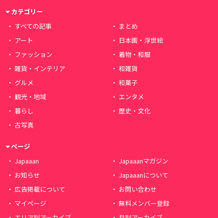
カテゴリー
すべての記事
まとめ
アート
日本画・浮世絵
ファッション
着物・和服
雑貨・インテリア
和雑貨
グルメ
和菓子
観光・地域
エンタメ
暮らし
歴史・文化
古写真
ページ
Japaaan
Japaaanマガジン
お知らせ
Japaaanについて
広告掲載について
お問い合わせ
マイページ
無料メンバー登録
エリア別アーカイブ
月別アーカイブ