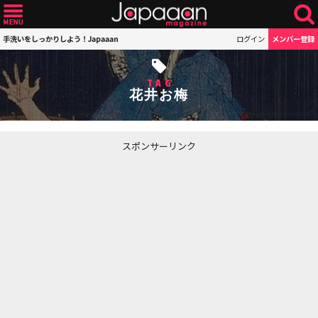
手洗いをしっかりしよう！Japaaan
ログイン
メンバー登録
TAG
花井お梅
スポンサーリンク