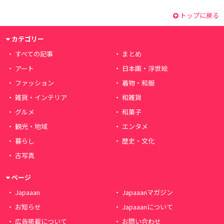
トップに戻る
カテゴリー
すべての記事
まとめ
アート
日本画・浮世絵
ファッション
着物・和服
雑貨・インテリア
和雑貨
グルメ
和菓子
観光・地域
エンタメ
暮らし
歴史・文化
古写真
ページ
Japaaan
Japaaanマガジン
お知らせ
Japaaanについて
広告掲載について
お問い合わせ