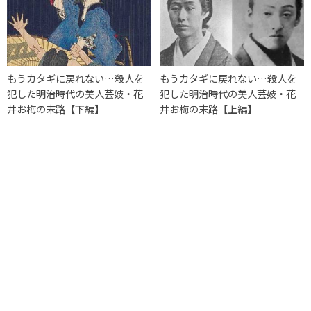
もうカタギに戻れない…殺人を
もうカタギに戻れない…殺人を
犯した明治時代の美人芸妓・花
犯した明治時代の美人芸妓・花
井お梅の末路【下編】
井お梅の末路【上編】