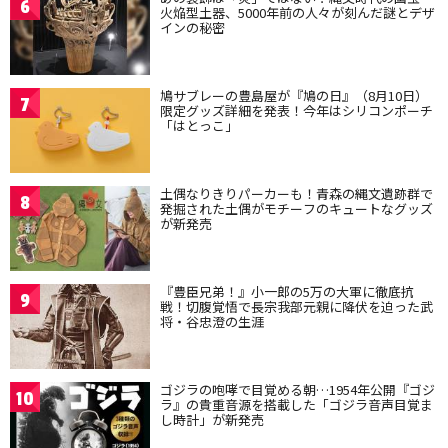
6
火焔型土器、5000年前の人々が刻んだ謎とデザ
インの秘密
鳩サブレーの豊島屋が『鳩の日』（8月10日）
7
限定グッズ詳細を発表！今年はシリコンポーチ
「はとっこ」
土偶なりきりパーカーも！青森の縄文遺跡群で
8
発掘された土偶がモチーフのキュートなグッズ
が新発売
『豊臣兄弟！』小一郎の5万の大軍に徹底抗
9
戦！切腹覚悟で長宗我部元親に降伏を迫った武
将・谷忠澄の生涯
ゴジラの咆哮で目覚める朝…1954年公開『ゴジ
10
ラ』の貴重音源を搭載した「ゴジラ音声目覚ま
し時計」が新発売