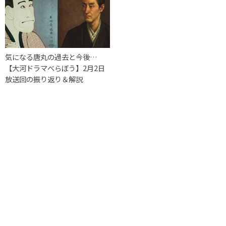
気になる唐丸の過去と今後…
【大河ドラマべらぼう】2月2日
放送回の振り返り＆解説