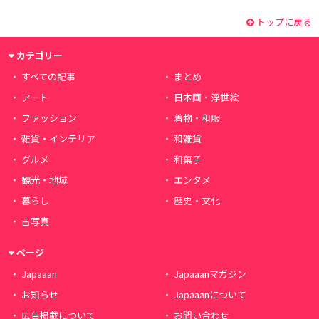
トップに戻る
カテゴリー
すべての記事
まとめ
アート
日本画・浮世絵
ファッション
着物・和服
雑貨・インテリア
和雑貨
グルメ
和菓子
観光・地域
エンタメ
暮らし
歴史・文化
古写真
ページ
Japaaan
Japaaanマガジン
お知らせ
Japaaanについて
広告掲載について
お問い合わせ