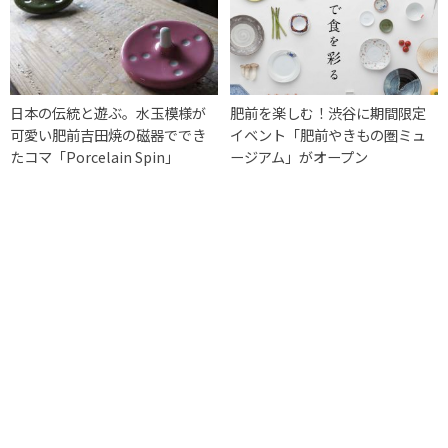
日本の伝統と遊ぶ。水玉模様が
肥前を楽しむ！渋谷に期間限定
可愛い肥前吉田焼の磁器ででき
イベント「肥前やきもの圏ミュ
たコマ「Porcelain Spin」
ージアム」がオープン