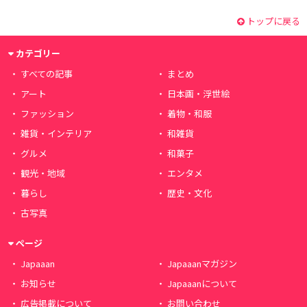
トップに戻る
カテゴリー
すべての記事
まとめ
アート
日本画・浮世絵
ファッション
着物・和服
雑貨・インテリア
和雑貨
グルメ
和菓子
観光・地域
エンタメ
暮らし
歴史・文化
古写真
ページ
Japaaan
Japaaanマガジン
お知らせ
Japaaanについて
広告掲載について
お問い合わせ