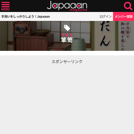
手洗いをしっかりしよう！Japaaan
ログイン
メンバー登録
TAG
箪笥
スポンサーリンク