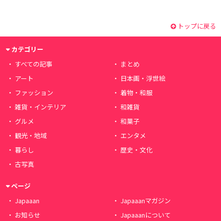
トップに戻る
カテゴリー
すべての記事
まとめ
アート
日本画・浮世絵
ファッション
着物・和服
雑貨・インテリア
和雑貨
グルメ
和菓子
観光・地域
エンタメ
暮らし
歴史・文化
古写真
ページ
Japaaan
Japaaanマガジン
お知らせ
Japaaanについて