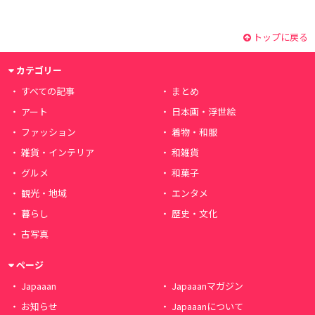
トップに戻る
カテゴリー
すべての記事
まとめ
アート
日本画・浮世絵
ファッション
着物・和服
雑貨・インテリア
和雑貨
グルメ
和菓子
観光・地域
エンタメ
暮らし
歴史・文化
古写真
ページ
Japaaan
Japaaanマガジン
お知らせ
Japaaanについて