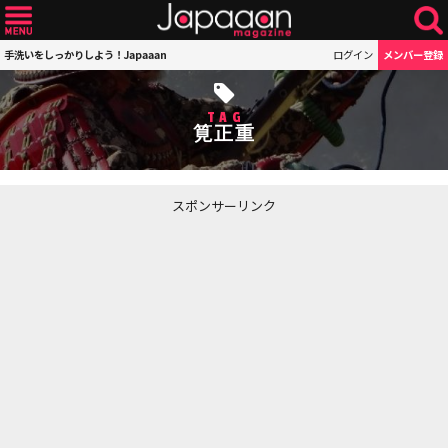
手洗いをしっかりしよう！Japaaan
ログイン
メンバー登録
TAG
筧正重
スポンサーリンク