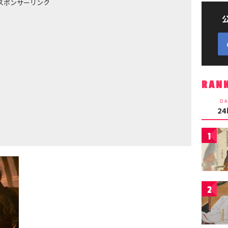
スポンサーリンク
RAN
DA
2
1
2