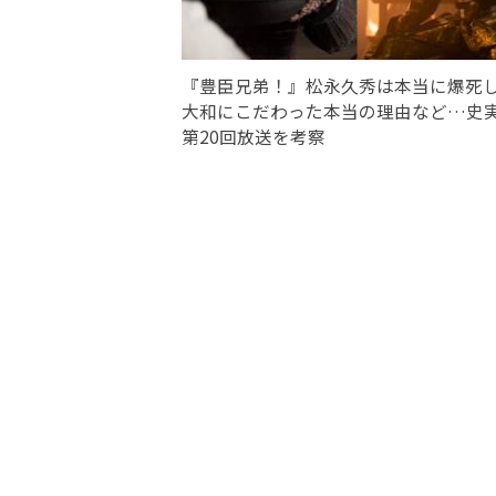
『豊臣兄弟！』松永久秀は本当に爆死
大和にこだわった本当の理由など…史
第20回放送を考察