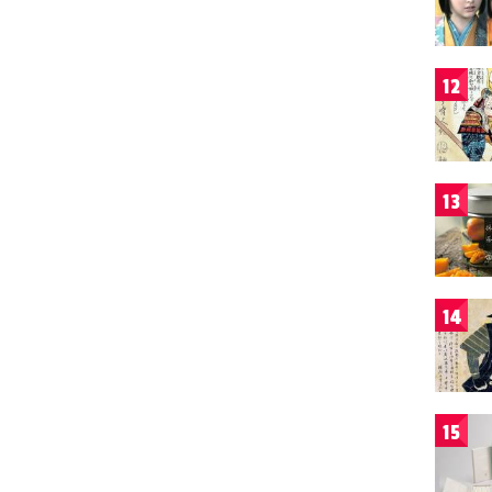
12
13
14
15