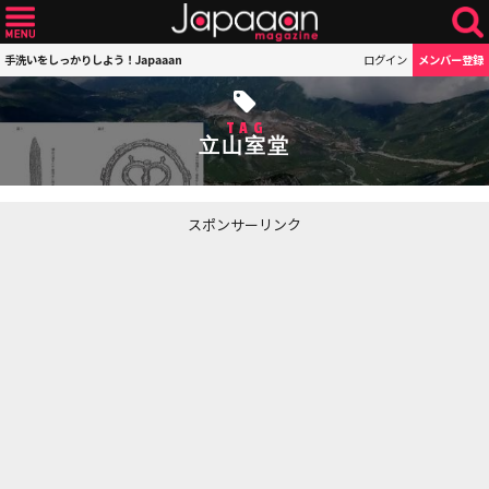
手洗いをしっかりしよう！Japaaan
ログイン
メンバー登録
TAG
立山室堂
スポンサーリンク