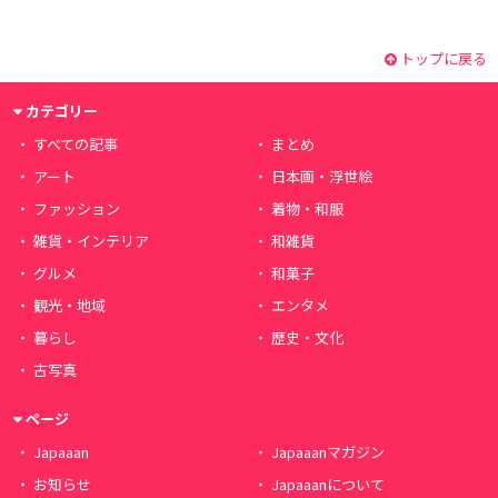
トップに戻る
カテゴリー
すべての記事
まとめ
アート
日本画・浮世絵
ファッション
着物・和服
雑貨・インテリア
和雑貨
グルメ
和菓子
観光・地域
エンタメ
暮らし
歴史・文化
古写真
ページ
Japaaan
Japaaanマガジン
お知らせ
Japaaanについて