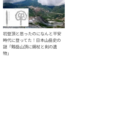
初登頂と思ったのになんと平安
時代に登ってた！日本山岳史の
謎「剱岳山頂に錫杖と剣の遺
物」