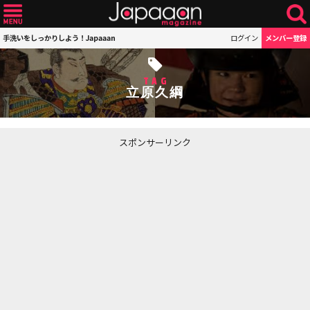
手洗いをしっかりしよう！Japaaan
ログイン
メンバー登録
TAG
立原久綱
スポンサーリンク