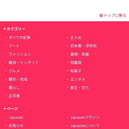
トップに戻る
カテゴリー
すべての記事
まとめ
アート
日本画・浮世絵
ファッション
着物・和服
雑貨・インテリア
和雑貨
グルメ
和菓子
観光・地域
エンタメ
暮らし
歴史・文化
古写真
ページ
Japaaan
Japaaanマガジン
お知らせ
Japaaanについて