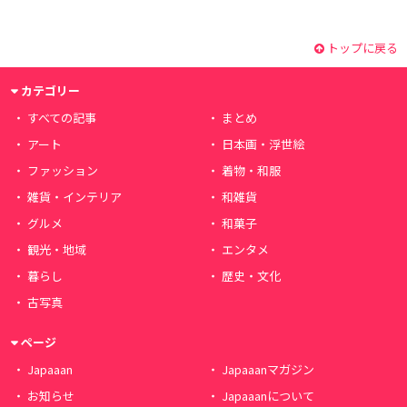
トップに戻る
カテゴリー
すべての記事
まとめ
アート
日本画・浮世絵
ファッション
着物・和服
雑貨・インテリア
和雑貨
グルメ
和菓子
観光・地域
エンタメ
暮らし
歴史・文化
古写真
ページ
Japaaan
Japaaanマガジン
お知らせ
Japaaanについて