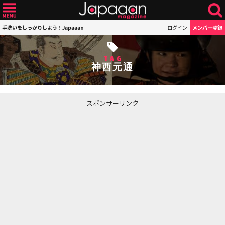
手洗いをしっかりしよう！Japaaan
ログイン
メンバー登録
TAG
神西元通
スポンサーリンク