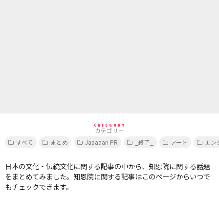
CATEGORY
カテゴリー
すべて
まとめ
Japaaan PR
_終了_
アート
エン
日本の文化・伝統文化に関する記事の中から、知恩院に関する話題
をまとめてみました。知恩院に関する記事はこのページからいつで
もチェックできます。