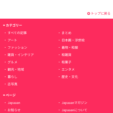
トップに戻る
カテゴリー
すべての記事
まとめ
アート
日本画・浮世絵
ファッション
着物・和服
雑貨・インテリア
和雑貨
グルメ
和菓子
観光・地域
エンタメ
暮らし
歴史・文化
古写真
ページ
Japaaan
Japaaanマガジン
お知らせ
Japaaanについて