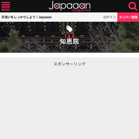
手洗いをしっかりしよう！Japaaan
ログイン
メンバー登録
TAG
知恩院
スポンサーリンク