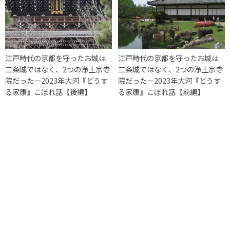
江戸時代の京都を守ったお城は
江戸時代の京都を守ったお城は
二条城ではなく、2つの浄土宗寺
二条城ではなく、2つの浄土宗寺
院だったー2023年大河『どうす
院だったー2023年大河『どうす
る家康』こぼれ話【後編】
る家康』こぼれ話【前編】