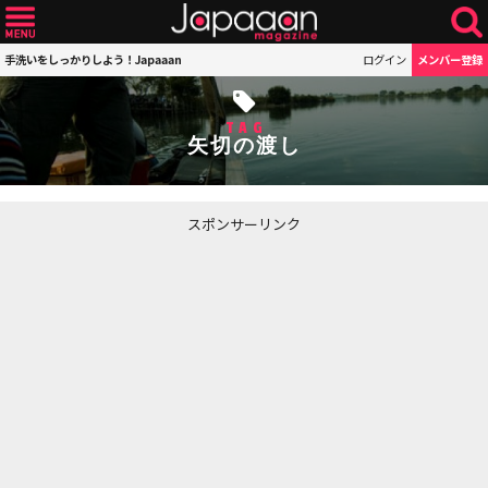
手洗いをしっかりしよう！Japaaan
ログイン
メンバー登録
TAG
矢切の渡し
スポンサーリンク