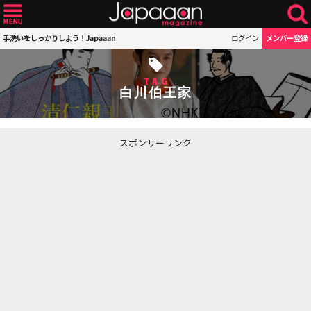
手洗いをしっかりしよう！Japaaan
ログイン
メンバー登録
TAG
白川伯王家
スポンサーリンク