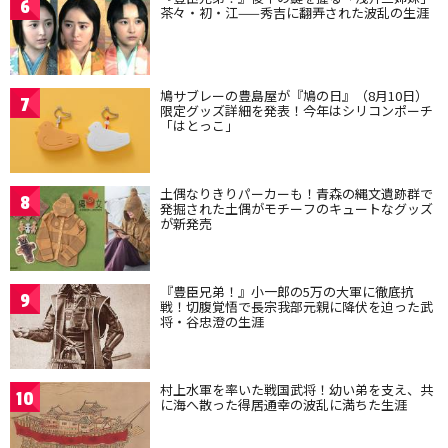
6
茶々・初・江——秀吉に翻弄された波乱の生涯
鳩サブレーの豊島屋が『鳩の日』（8月10日）
7
限定グッズ詳細を発表！今年はシリコンポーチ
「はとっこ」
土偶なりきりパーカーも！青森の縄文遺跡群で
8
発掘された土偶がモチーフのキュートなグッズ
が新発売
『豊臣兄弟！』小一郎の5万の大軍に徹底抗
9
戦！切腹覚悟で長宗我部元親に降伏を迫った武
将・谷忠澄の生涯
村上水軍を率いた戦国武将！幼い弟を支え、共
10
に海へ散った得居通幸の波乱に満ちた生涯