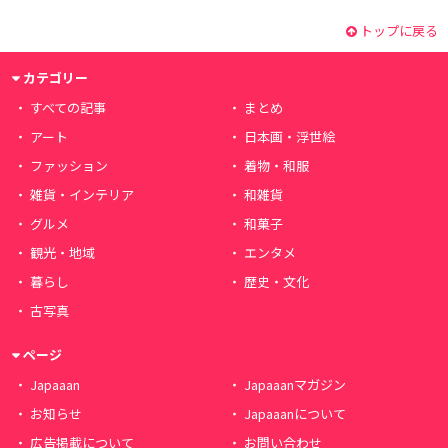
トップに戻る
カテゴリー
すべての記事
まとめ
アート
日本画・浮世絵
ファッション
着物・和服
雑貨・インテリア
和雑貨
グルメ
和菓子
観光・地域
エンタメ
暮らし
歴史・文化
古写真
ページ
Japaaan
Japaaanマガジン
お知らせ
Japaaanについて
広告掲載について
お問い合わせ