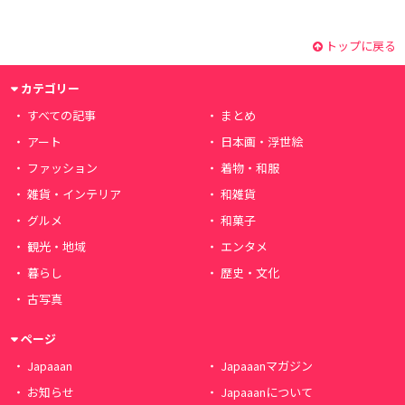
トップに戻る
カテゴリー
すべての記事
まとめ
アート
日本画・浮世絵
ファッション
着物・和服
雑貨・インテリア
和雑貨
グルメ
和菓子
観光・地域
エンタメ
暮らし
歴史・文化
古写真
ページ
Japaaan
Japaaanマガジン
お知らせ
Japaaanについて