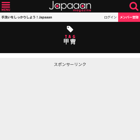
手洗いをしっかりしよう！Japaaan
ログイン
メンバー登録
TAG
甲冑
スポンサーリンク