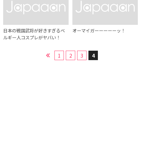
日本の戦国武将が好きすぎるベ
オーマイガーーーーーッ！
ルギー人コスプレがヤバい！
1
2
3
4