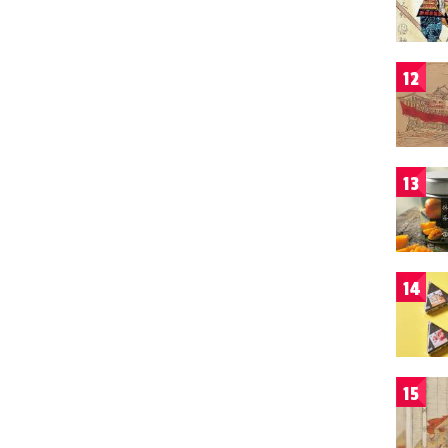
12
13
14
15