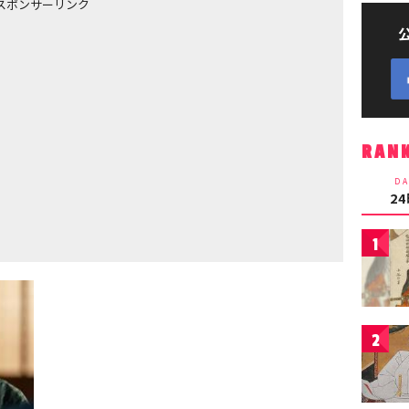
スポンサーリンク
RAN
DA
2
1
2