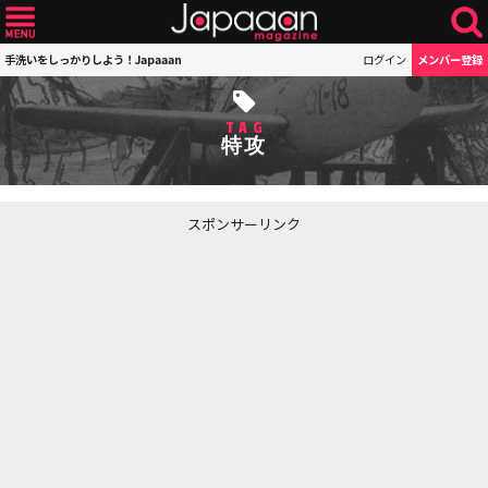
手洗いをしっかりしよう！Japaaan
ログイン
メンバー登録
TAG
特攻
スポンサーリンク