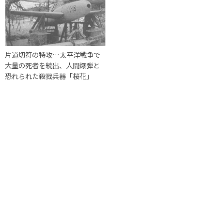
片道切符の特攻…太平洋戦争で
大量の死者を続出、人間爆弾と
恐れられた殺戮兵器「桜花」