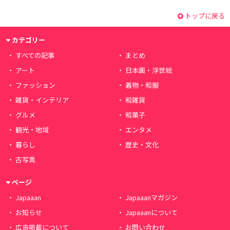
トップに戻る
カテゴリー
すべての記事
まとめ
アート
日本画・浮世絵
ファッション
着物・和服
雑貨・インテリア
和雑貨
グルメ
和菓子
観光・地域
エンタメ
暮らし
歴史・文化
古写真
ページ
Japaaan
Japaaanマガジン
お知らせ
Japaaanについて
広告掲載について
お問い合わせ