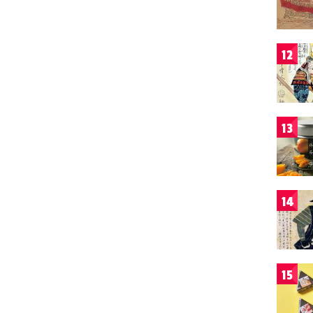
12
13
14
15