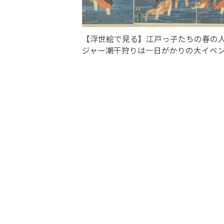
【浮世絵で見る】江戸っ子たちの春の
ジャー潮干狩りは一日がかりの大イベ