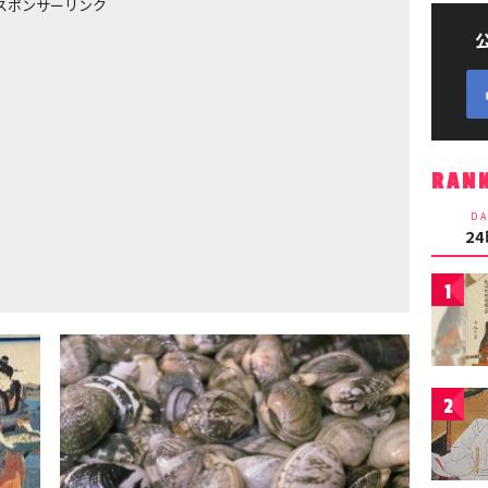
スポンサーリンク
RAN
DA
2
1
2