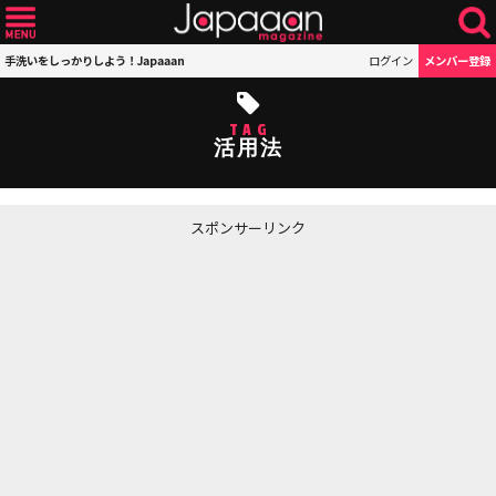
手洗いをしっかりしよう！Japaaan
ログイン
メンバー登録
TAG
活用法
スポンサーリンク