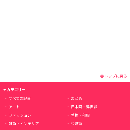
トップに戻る
カテゴリー
すべての記事
まとめ
アート
日本画・浮世絵
ファッション
着物・和服
雑貨・インテリア
和雑貨