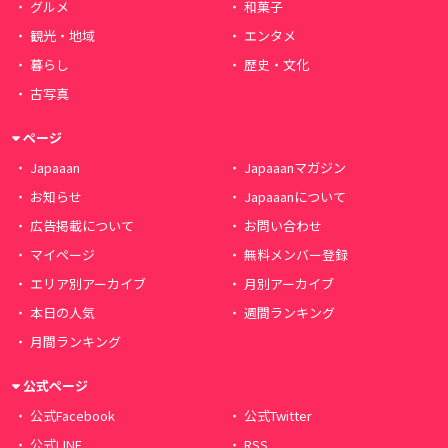
グルメ
和菓子
観光・地域
エンタメ
暮らし
歴史・文化
古写真
ページ
Japaaan
Japaaanマガジン
お知らせ
Japaaanについて
広告掲載について
お問い合わせ
マイページ
無料メンバー登録
エリア別アーカイブ
月別アーカイブ
本日の人気
週間ランキング
月間ランキング
公式ページ
公式Facebook
公式Twitter
公式LINE
RSS