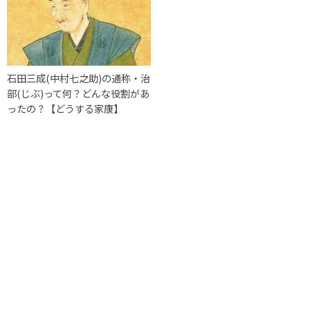
石田三成(中村七之助)の通称・治
部(じぶ)って何？どんな役割があ
ったの？【どうする家康】