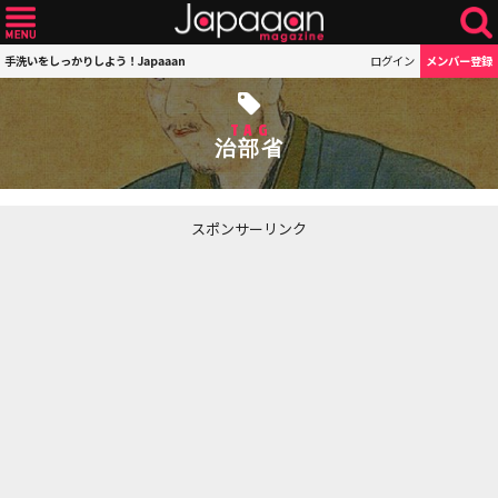
手洗いをしっかりしよう！Japaaan
ログイン
メンバー登録
TAG
治部省
スポンサーリンク