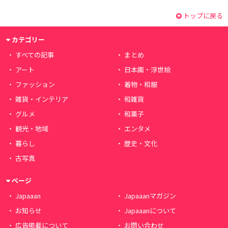
トップに戻る
カテゴリー
すべての記事
まとめ
アート
日本画・浮世絵
ファッション
着物・和服
雑貨・インテリア
和雑貨
グルメ
和菓子
観光・地域
エンタメ
暮らし
歴史・文化
古写真
ページ
Japaaan
Japaaanマガジン
お知らせ
Japaaanについて
広告掲載について
お問い合わせ