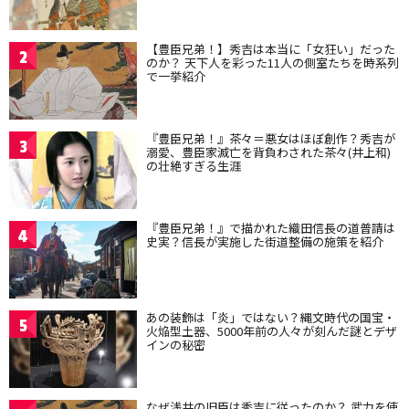
【豊臣兄弟！】秀吉は本当に「女狂い」だった
2
のか？ 天下人を彩った11人の側室たちを時系列
で一挙紹介
『豊臣兄弟！』茶々＝悪女はほぼ創作？秀吉が
3
溺愛、豊臣家滅亡を背負わされた茶々(井上和)
の壮絶すぎる生涯
『豊臣兄弟！』で描かれた織田信長の道普請は
4
史実？信長が実施した街道整備の施策を紹介
あの装飾は「炎」ではない？縄文時代の国宝・
5
火焔型土器、5000年前の人々が刻んだ謎とデザ
インの秘密
なぜ浅井の旧臣は秀吉に従ったのか？ 武力を使