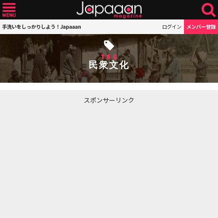
手洗いをしっかりしよう！Japaaan
ログイン
メンバー登録
TAG
民衆文化
スポンサーリンク