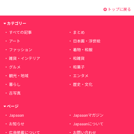
トップに戻る
カテゴリー
すべての記事
まとめ
アート
日本画・浮世絵
ファッション
着物・和服
雑貨・インテリア
和雑貨
グルメ
和菓子
観光・地域
エンタメ
暮らし
歴史・文化
古写真
ページ
Japaaan
Japaaanマガジン
お知らせ
Japaaanについて
広告掲載について
お問い合わせ