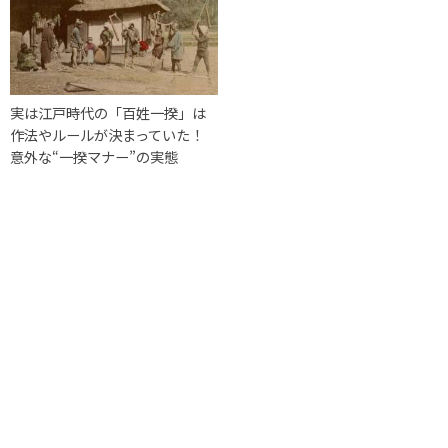
実は江戸時代の「百姓一揆」は
作法やルールが決まっていた！
意外な“一揆マナー”の実態