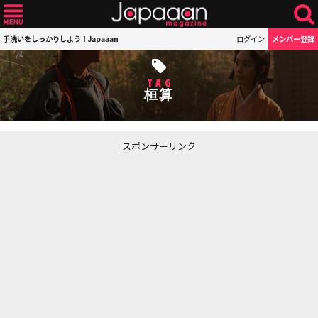
手洗いをしっかりしよう！Japaaan
ログイン
メンバー登録
TAG
桓算
スポンサーリンク