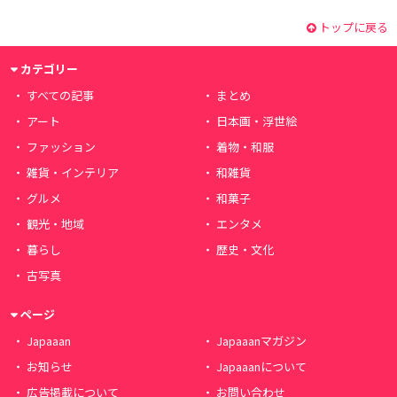
トップに戻る
カテゴリー
すべての記事
まとめ
アート
日本画・浮世絵
ファッション
着物・和服
雑貨・インテリア
和雑貨
グルメ
和菓子
観光・地域
エンタメ
暮らし
歴史・文化
古写真
ページ
Japaaan
Japaaanマガジン
お知らせ
Japaaanについて
広告掲載について
お問い合わせ