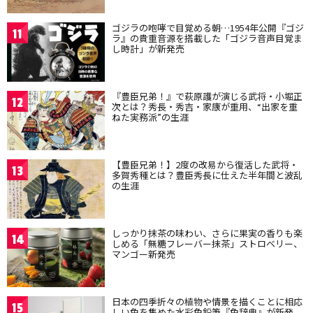
ゴジラの咆哮で目覚める朝…1954年公開『ゴジ
11
ラ』の貴重音源を搭載した「ゴジラ音声目覚ま
し時計」が新発売
『豊臣兄弟！』で萩原護が演じる武将・小堀正
12
次とは？秀長・秀吉・家康が重用、“出家を重
ねた実務派”の生涯
【豊臣兄弟！】2度の改易から復活した武将・
13
多賀秀種とは？豊臣秀長に仕えた半年間と波乱
の生涯
しっかり抹茶の味わい、さらに果実の香りも楽
14
しめる「無糖フレーバー抹茶」ストロベリー、
マンゴー新発売
日本の四季折々の植物や情景を描くことに相応
15
しい色を集めた水彩色鉛筆『色辞典』が新発