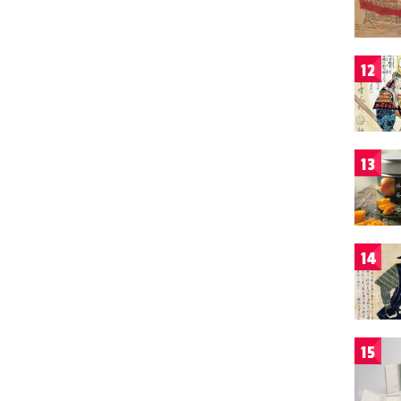
12
13
14
15