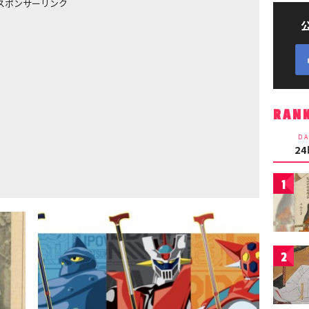
スポンサーリンク
RAN
DA
2
1
2