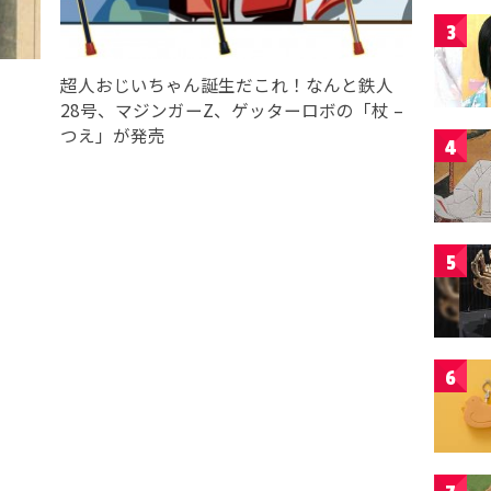
3
。
超人おじいちゃん誕生だこれ！なんと鉄人
28号、マジンガーZ、ゲッターロボの「杖 –
つえ」が発売
4
5
6