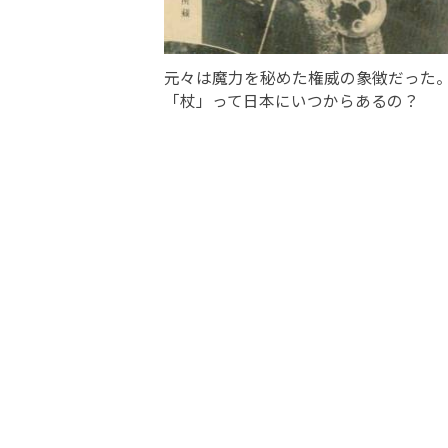
元々は魔力を秘めた権威の象徴だった
「杖」って日本にいつからあるの？