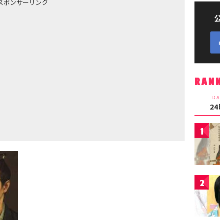
スポンサーリンク
RAN
DA
2
1
2