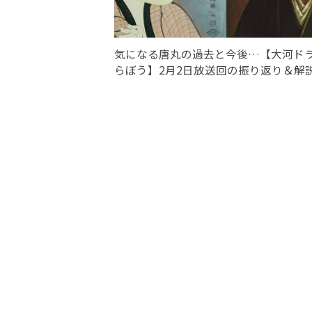
気になる唐丸の過去と今後…【大河ド
らぼう】2月2日放送回の振り返り＆解