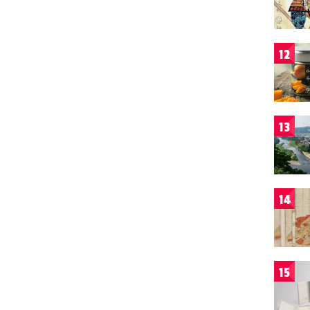
12
13
14
15