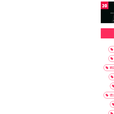
20
戦
徳