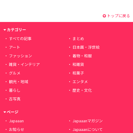
トップに戻る
カテゴリー
すべての記事
まとめ
アート
日本画・浮世絵
ファッション
着物・和服
雑貨・インテリア
和雑貨
グルメ
和菓子
観光・地域
エンタメ
暮らし
歴史・文化
古写真
ページ
Japaaan
Japaaanマガジン
お知らせ
Japaaanについて