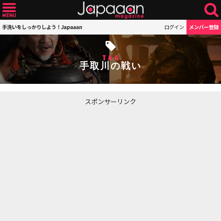
手洗いをしっかりしよう！Japaaan
ログイン
メンバー登録
TAG
手取川の戦い
スポンサーリンク