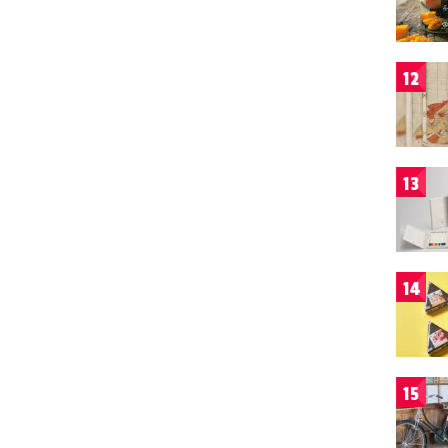
12
13
14
15