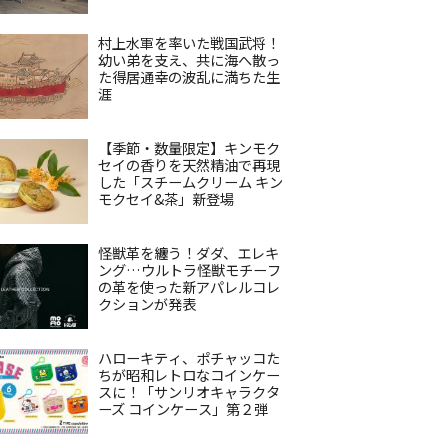
村上水軍を率いた戦国武将！
幼い弟を支え、共に海へ散っ
た得居通幸の波乱に満ちた生
涯
【季節・数量限定】キンモク
セイの香りを天然精油で再現
した「スチームクリーム キン
モクセイ&茶」新登場
怪獣革を纏う！ダダ、エレキ
ング…ウルトラ怪獣モチーフ
の革を使った新アパレルコレ
クションが発表
ハローキティ、ポチャッコた
ちが昭和レトロなコインケー
スに！「サンリオキャラクタ
ーズ コインケース」第２弾