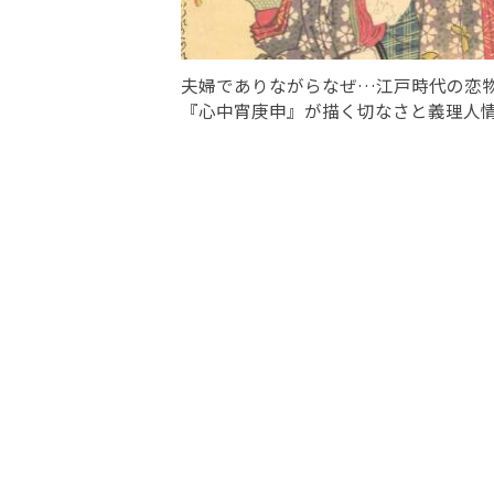
夫婦でありながらなぜ…江戸時代の恋
『心中宵庚申』が描く切なさと義理人