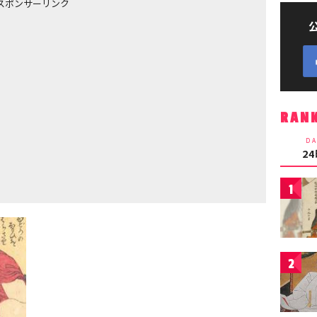
スポンサーリンク
RAN
DA
2
1
2