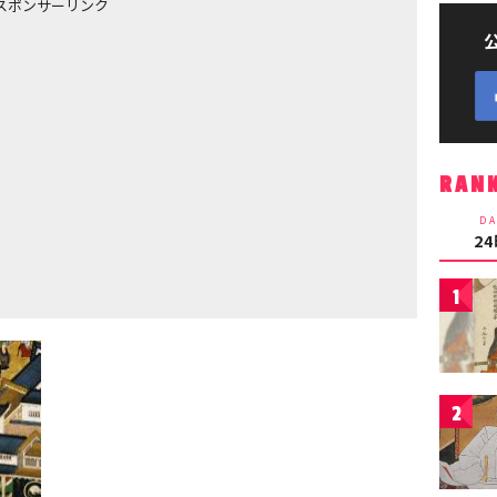
スポンサーリンク
RAN
DA
2
1
2