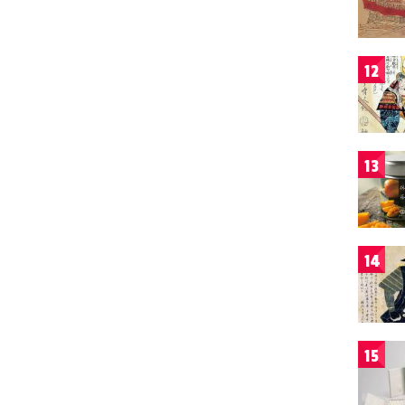
12
13
14
15