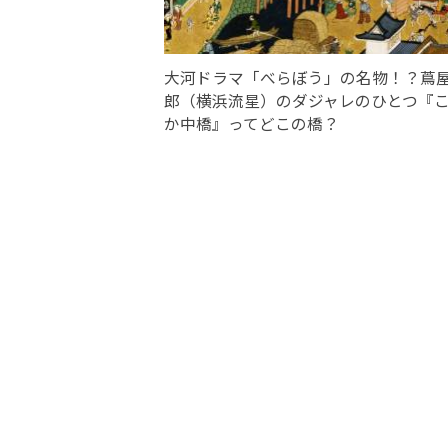
大河ドラマ「べらぼう」の名物！？蔦
郎（横浜流星）のダジャレのひとつ『
か中橋』ってどこの橋？