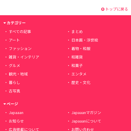
トップに戻る
カテゴリー
すべての記事
まとめ
アート
日本画・浮世絵
ファッション
着物・和服
雑貨・インテリア
和雑貨
グルメ
和菓子
観光・地域
エンタメ
暮らし
歴史・文化
古写真
ページ
Japaaan
Japaaanマガジン
お知らせ
Japaaanについて
広告掲載について
お問い合わせ