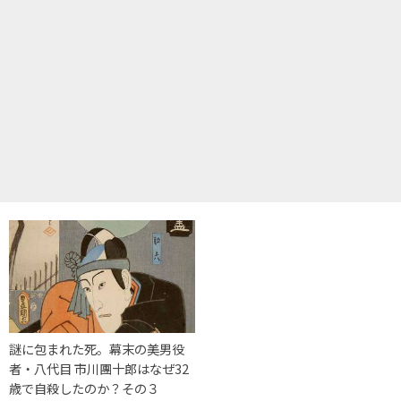
謎に包まれた死。幕末の美男役
者・八代目 市川團十郎はなぜ32
歳で自殺したのか？その３