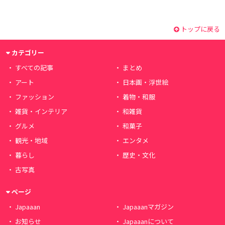
トップに戻る
カテゴリー
すべての記事
まとめ
アート
日本画・浮世絵
ファッション
着物・和服
雑貨・インテリア
和雑貨
グルメ
和菓子
観光・地域
エンタメ
暮らし
歴史・文化
古写真
ページ
Japaaan
Japaaanマガジン
お知らせ
Japaaanについて