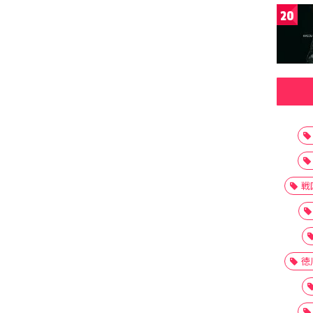
20
戦
徳