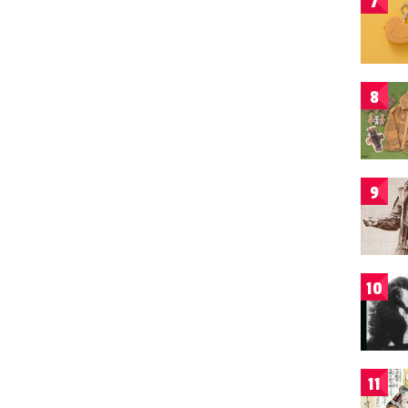
7
8
9
10
11