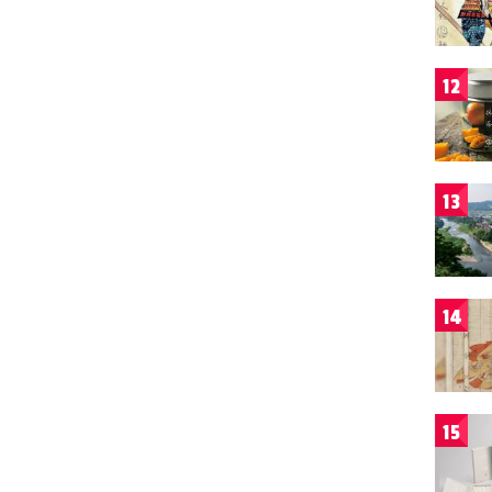
12
13
14
15