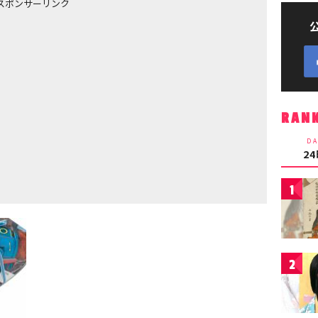
スポンサーリンク
RAN
DA
2
1
2