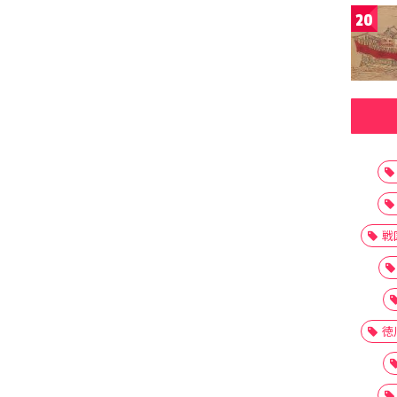
20
戦
徳