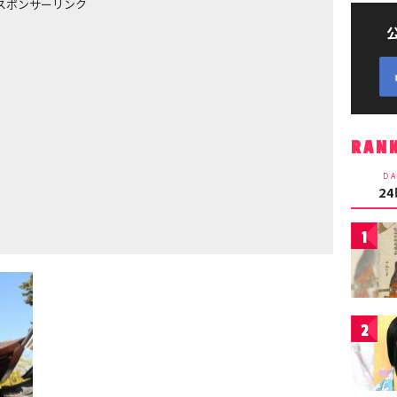
スポンサーリンク
RAN
DA
2
1
2