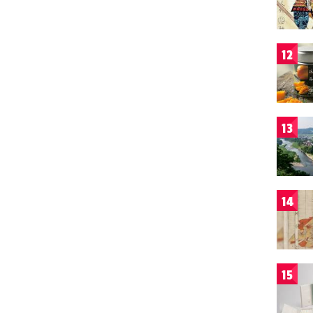
12
13
14
15