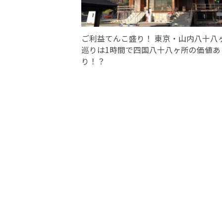
ご利益てんこ盛り！ 東京・山内八十八
巡りは1時間で四国八十八ヶ所の価値あ
り！？