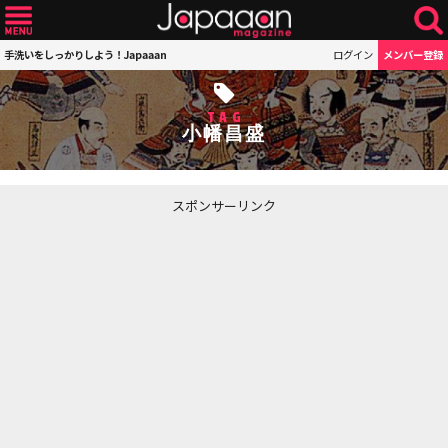
手洗いをしっかりしよう！Japaaan
ログイン
メンバー登録
TAG
小幡昌盛
スポンサーリンク