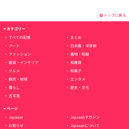
トップに戻る
カテゴリー
すべての記事
まとめ
アート
日本画・浮世絵
ファッション
着物・和服
雑貨・インテリア
和雑貨
グルメ
和菓子
観光・地域
エンタメ
暮らし
歴史・文化
古写真
ページ
Japaaan
Japaaanマガジン
お知らせ
Japaaanについて