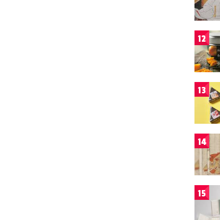
12
13
14
15