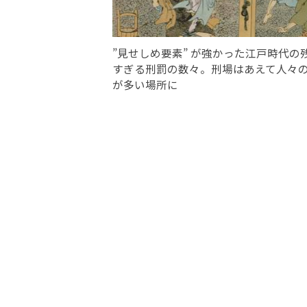
”見せしめ要素” が強かった江戸時代の
すぎる刑罰の数々。刑場はあえて人々
が多い場所に