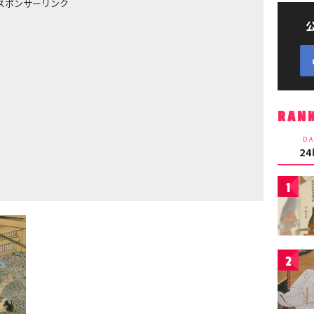
スポンサーリンク
RAN
DA
2
1
2