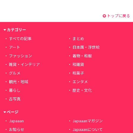
トップに戻る
カテゴリー
すべての記事
まとめ
アート
日本画・浮世絵
ファッション
着物・和服
雑貨・インテリア
和雑貨
グルメ
和菓子
観光・地域
エンタメ
暮らし
歴史・文化
古写真
ページ
Japaaan
Japaaanマガジン
お知らせ
Japaaanについて