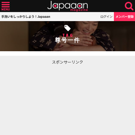
手洗いをしっかりしよう！Japaaan
ログイン
メンバー登録
TAG
尊号一件
スポンサーリンク