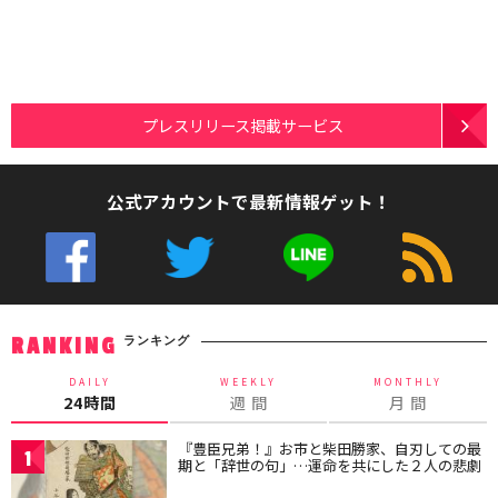
プレスリリース掲載サービス
公式アカウントで最新情報ゲット！
ランキング
RANKING
DAILY
WEEKLY
MONTHLY
24時間
週 間
月 間
『豊臣兄弟！』お市と柴田勝家、自刃しての最
1
期と「辞世の句」…運命を共にした２人の悲劇