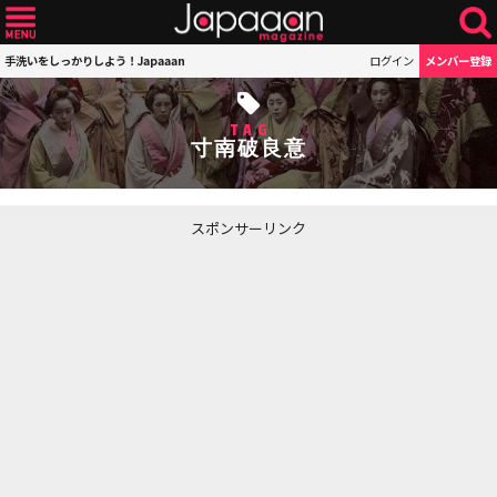
手洗いをしっかりしよう！Japaaan
ログイン
メンバー登録
TAG
寸南破良意
スポンサーリンク