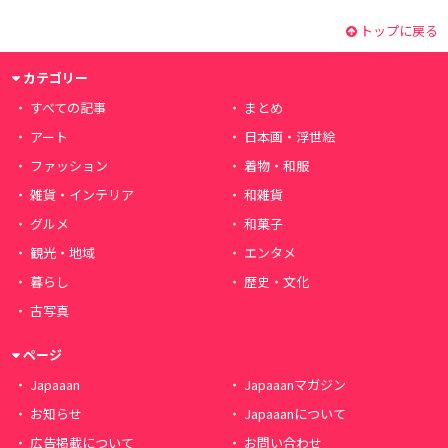
トップに戻る
カテゴリー
すべての記事
まとめ
アート
日本画・浮世絵
ファッション
着物・和服
雑貨・インテリア
和雑貨
グルメ
和菓子
観光・地域
エンタメ
暮らし
歴史・文化
古写真
ページ
Japaaan
Japaaanマガジン
お知らせ
Japaaanについて
広告掲載について
お問い合わせ