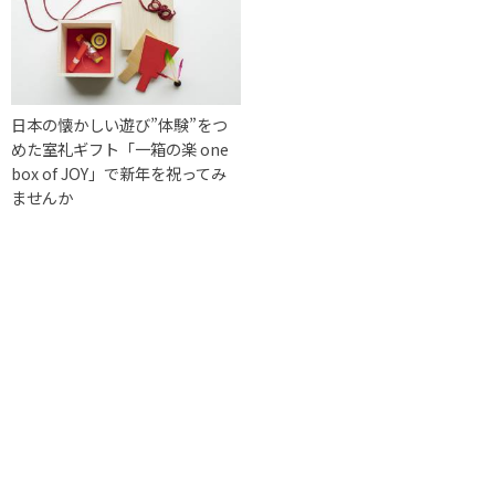
日本の懐かしい遊び”体験”をつ
めた室礼ギフト「一箱の楽 one
box of JOY」で新年を祝ってみ
ませんか