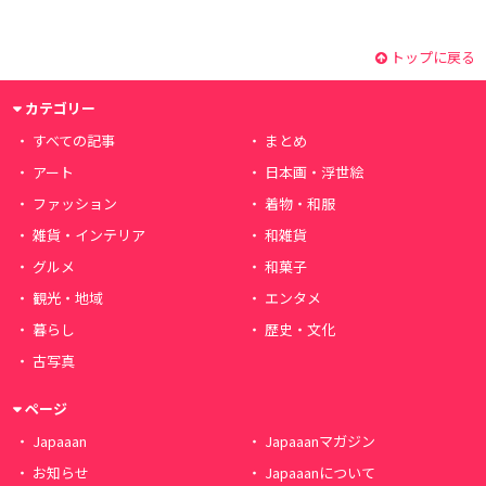
トップに戻る
カテゴリー
すべての記事
まとめ
アート
日本画・浮世絵
ファッション
着物・和服
雑貨・インテリア
和雑貨
グルメ
和菓子
観光・地域
エンタメ
暮らし
歴史・文化
古写真
ページ
Japaaan
Japaaanマガジン
お知らせ
Japaaanについて