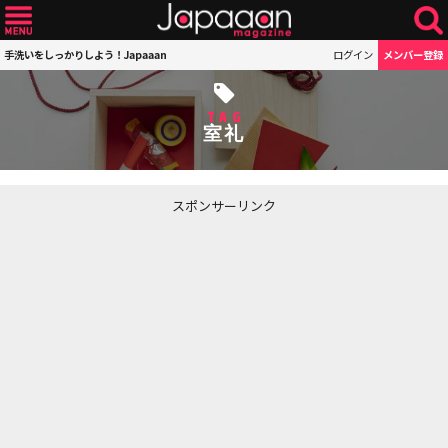
手洗いをしっかりしよう！Japaaan
ログイン
メンバー登録
TAG
室礼
スポンサーリンク