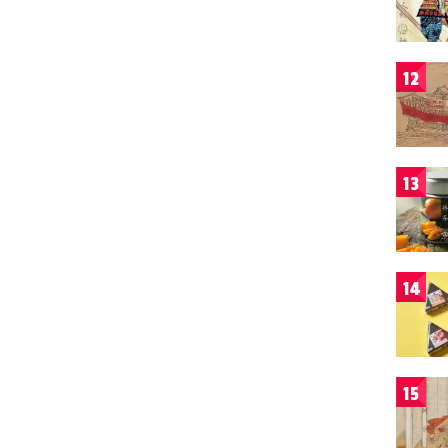
12
13
14
15