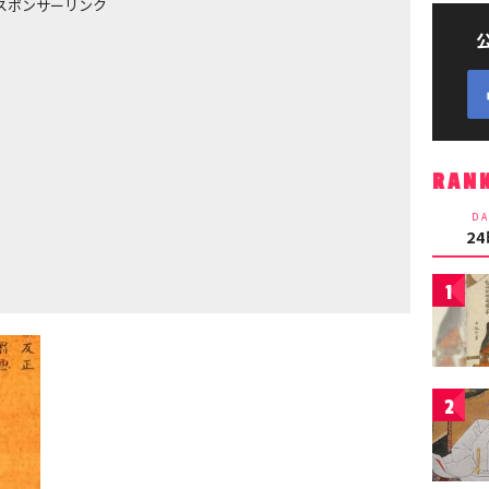
スポンサーリンク
RAN
DA
2
1
2