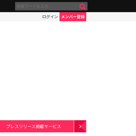
ログイン
メンバー登録
プレスリリース掲載サービス