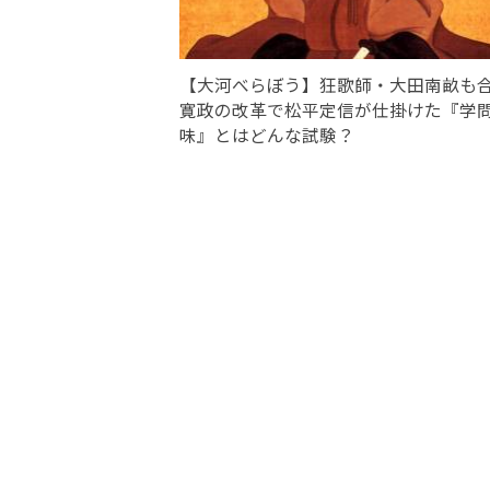
【大河べらぼう】狂歌師・大田南畝も
寛政の改革で松平定信が仕掛けた『学
味』とはどんな試験？