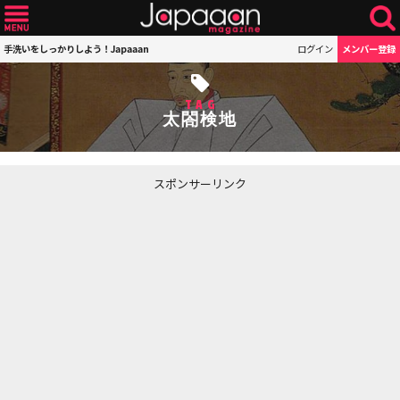
手洗いをしっかりしよう！Japaaan
ログイン
メンバー登録
TAG
太閤検地
スポンサーリンク