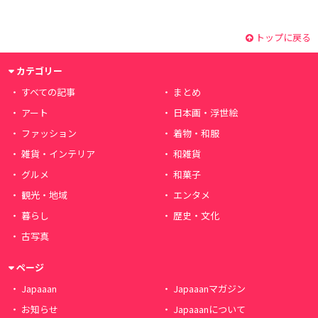
トップに戻る
カテゴリー
すべての記事
まとめ
アート
日本画・浮世絵
ファッション
着物・和服
雑貨・インテリア
和雑貨
グルメ
和菓子
観光・地域
エンタメ
暮らし
歴史・文化
古写真
ページ
Japaaan
Japaaanマガジン
お知らせ
Japaaanについて